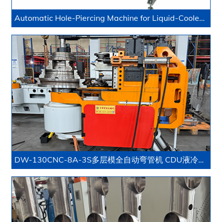
Automatic Hole-Piercing Machine for Liquid-Cooled Pipes
DW-130CNC-8A-3S多层模全自动弯管机 CDU液冷管道配套设备