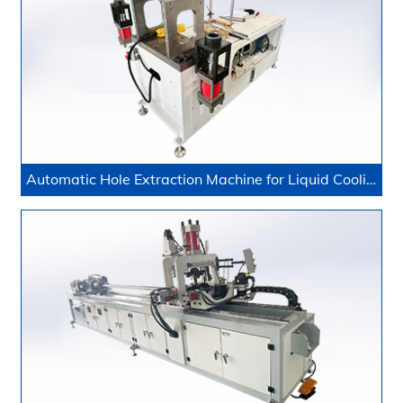
Automatic Hole Extraction Machine for Liquid Cooling Pipes