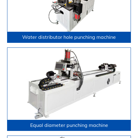
Water distributor hole punching machine
Equal diameter punching machine