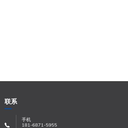
联系
手机
181-6871-5955