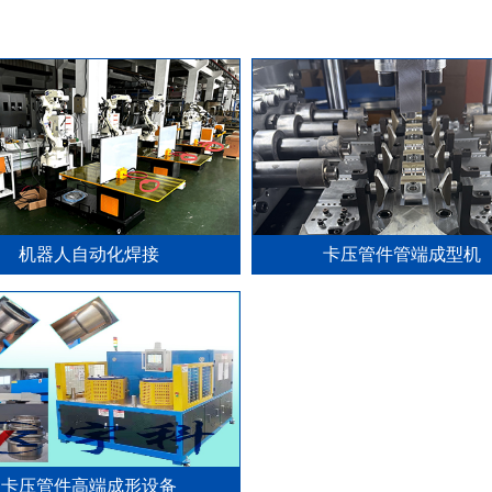
机器人自动化焊接
卡压管件管端成型机
卡压管件高端成形设备