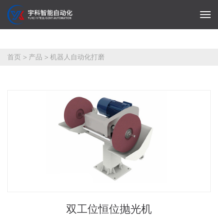
首页
>
产品
>
机器人自动化打磨
双工位恒位抛光机