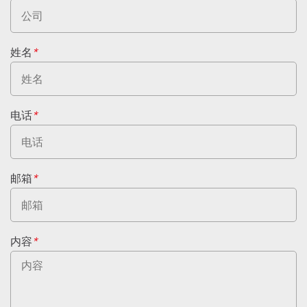
姓名
*
电话
*
邮箱
*
内容
*