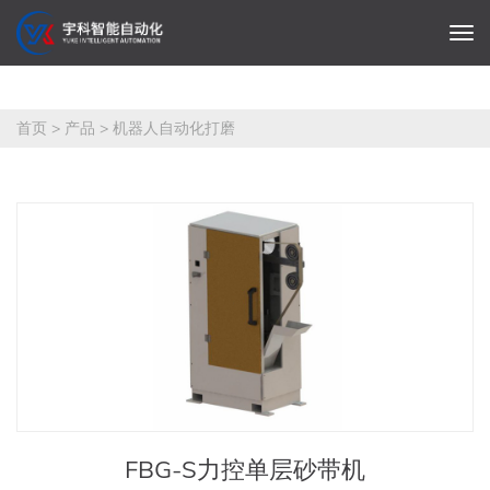
首页
>
产品
>
机器人自动化打磨
FBG-S力控单层砂带机