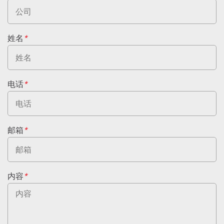
姓名
*
电话
*
邮箱
*
内容
*